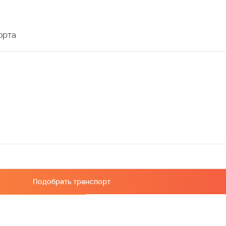
орта
Подобрать транспорт