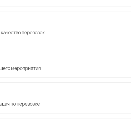
 качество перевозок
ашего мероприятия
дач по перевозке