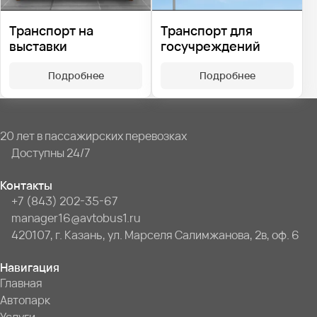
Транспорт на
Транспорт для
выставки
госучреждений
Подробнее
Подробнее
20 лет в пассажирских перевозках
Доступны 24/7
Контакты
+7 (843) 202-35-67
manager16@avtobus1.ru
420107, г. Казань, ул. Марселя Салимжанова, 2в, оф. 6
Навигация
Главная
Автопарк