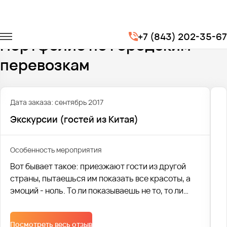
Главная
Портфолио
Городские перевозки
+7 (843) 202-35-67
Портфолио по городским
перевозкам
Дата заказа: сентябрь 2017
Экскурсии (гостей из Китая)
Особенность мероприятия
Вот бывает такое: приезжают гости из другой
страны, пытаешься им показать все красоты, а
эмоций - ноль. То ли показываешь не то, то ли
рассказываешь не так. А если нагрянули гости из
своеобразного Китая? Что уж тогда говорить?
Посмотреть весь отзыв