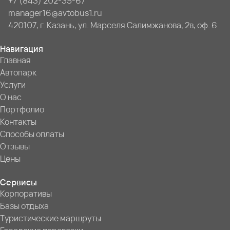
+7 (843) 202-35-67
manager16@avtobus1.ru
420107, г. Казань, ул. Марселя Салимжанова, 2в, оф. 6
Навигация
Главная
Автопарк
Услуги
О нас
Портфолио
Контакты
Способы оплаты
Отзывы
Цены
Сервисы
Корпоративы
Базы отдыха
Туристические маршруты