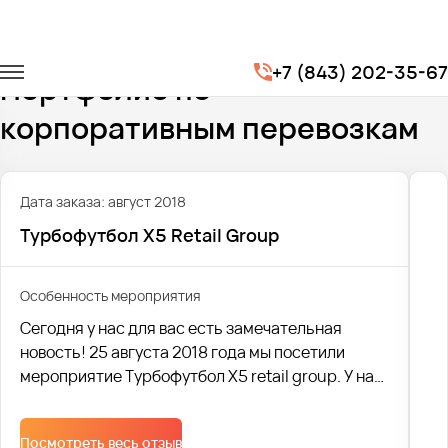
Главная
Портфолио
Корпоративные перевозки
+7 (843) 202-35-67
Портфолио по
корпоративным перевозкам
Дата заказа: август 2018
Турбофутбол X5 Retail Group
Особенность мероприятия
Сегодня у нас для вас есть замечательная
новость! 25 августа 2018 года мы посетили
мероприятие Турбофутбол X5 retail group. У нас
заказали 29 (!) автобусов, что не могло нас не
порадовать!
Посмотреть весь отзыв