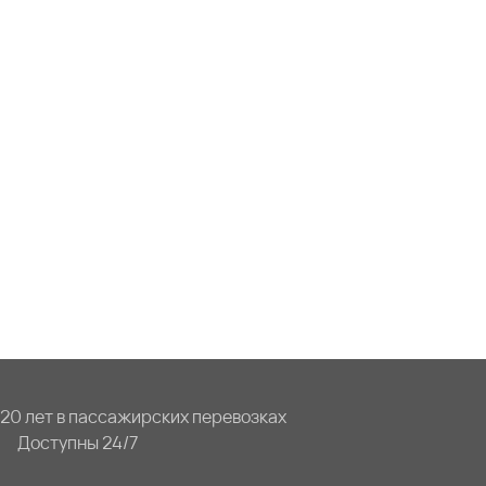
20 лет в пассажирских перевозках
Доступны 24/7