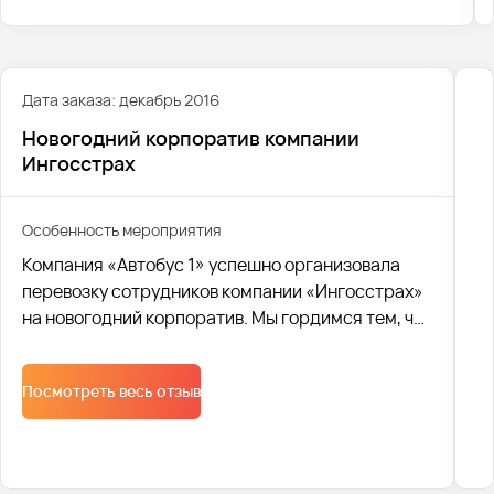
корпоратив торговой сети продовольственных
магазинов “Пятерочка” (X5 Retail Group) в
Екатеринбурге.
Дата заказа: декабрь 2016
Новогодний корпоратив компании
Ингосстрах
Особенность мероприятия
Компания «Автобус 1» успешно организовала
перевозку сотрудников компании «Ингосстрах»
на новогодний корпоратив. Мы гордимся тем, что
смогли обеспечить комфорт и безопасность
участников праздника
Посмотреть весь отзыв