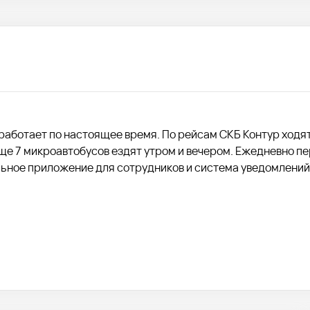
 работает по настоящее время. По рейсам СКБ Контур ходя
ще 7 микроавтобусов ездят утром и вечером. Ежедневно п
ьное приложение для сотрудников и система уведомлений