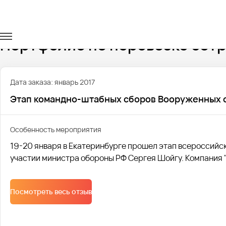
Главная
Портфолио
Перевозка сотрудников
Портфолио по перевозке сот
Дата заказа: январь 2017
Этап командно-штабных сборов Вооруженных 
Особенность мероприятия
19-20 января в Екатеринбурге прошел этап всероссий
участии министра обороны РФ Сергея Шойгу. Компания 
Посмотреть весь отзыв