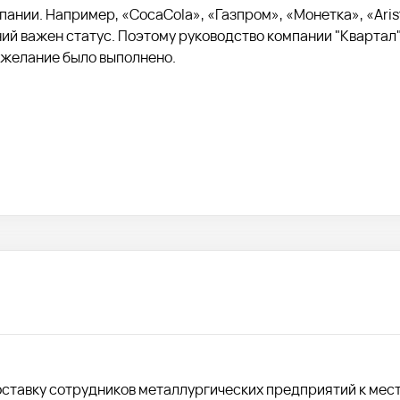
ании. Например, «CocaCola», «Газпром», «Монетка», «Arist
ний важен статус. Поэтому руководство компании "Квартал"
ожелание было выполнено.
оставку сотрудников металлургических предприятий к мес