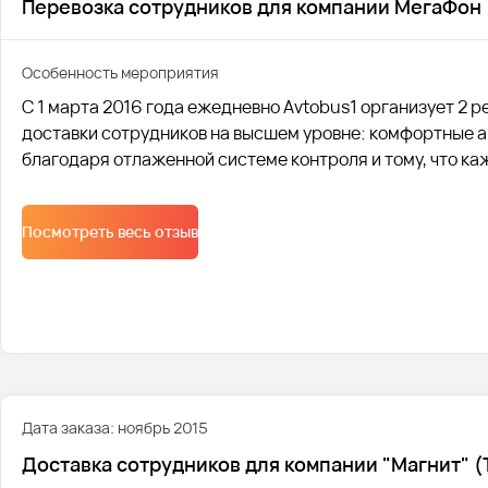
Перевозка сотрудников для компании МегаФон
Особенность мероприятия
С 1 марта 2016 года ежедневно Avtobus1 организует 2 
доставки сотрудников на высшем уровне: комфортные ав
благодаря отлаженной системе контроля и тому, что ка
поломок.
Посмотреть весь отзыв
Дата заказа: ноябрь 2015
Доставка сотрудников для компании "Магнит" (