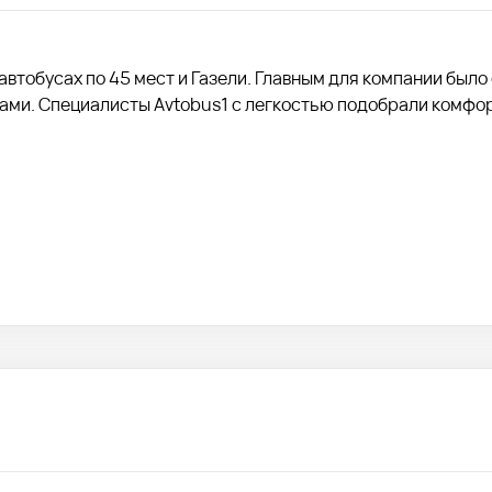
автобусах по 45 мест и Газели. Главным для компании было
тами. Специалисты Avtobus1 с легкостью подобрали комфо