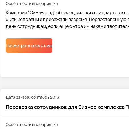
Особенность мероприятия
Компания "Сима-ленд" образец высоких стандартов в лю
были исправны и приезжали вовремя. Первостепенную р
день сотрудникам, если еще с утра им нахамил водитель
проводим инструктаж водителей, о правилах общения н
пассажирами.
Посмотреть весь отзыв
Дата заказа: сентябрь 2013
Перевозка сотрудников для Бизнес комплекса "
Особенность мероприятия