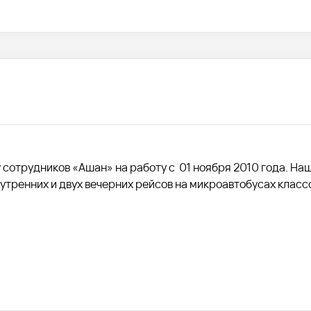
сотрудников «Ашан» на работу с 01 ноября 2010 года. На
утренних и двух вечерних рейсов на микроавтобусах класс