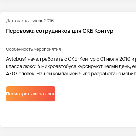
Дата заказа: июль 2016
Перевозка сотрудников для СКБ Контур
Особенность мероприятия
Avtobus1 начал работать с СКБ-Контур с 01 июля 2016 и
класса люкс: 4 микроавтобуса курсируют целый день, е
470 человек. Нашей компанией было разработано мобил
клиента всегда видели, где едет их транспорт.
Посмотреть весь отзыв