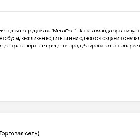
рейса для сотрудников "МегаФон". Наша команда организует
тобусы, вежливые водители и ни одного опоздания с начал
ждое транспортное средство продублировано в автопарке 
Торговая сеть)