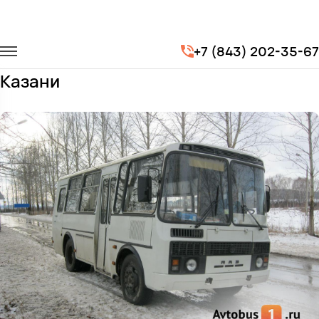
Главная
Автопарк
Автобусы
ПАЗ 3205
+7 (843) 202-35-67
Заказать ПАЗ 3205 с водителем в
Казани