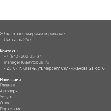
20 лет в пассажирских перевозках
Доступны 24/7
Контакты
+7 (843) 202-35-67
manager16@avtobus1.ru
420107, г. Казань, ул. Марселя Салимжанова, 2в, оф. 6
Навигация
Главная
Автопарк
Услуги
О нас
Портфолио