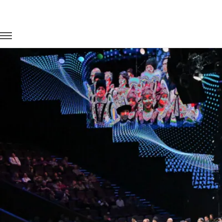
Главная
Портфолио
Транспорт на мероприятия
Дельфи