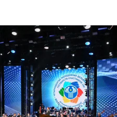
йские игры