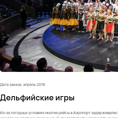
Дата заказа: апрель 2018
Дельфийские игры
Из-за погодных условиях многие рейсы в Аэропорт задерживалис