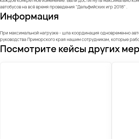
каждое конкретное изменение. Были достигнуты максимально ко
автобусов на всё время проведения "Дельфийских игр 2018" .
Информация
При максимальной нагрузке - шла координация одновременно авт
руководства Приморского края нашим сотрудникам, которые раб
Посмотрите кейсы других ме