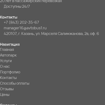
20 лет в пассажирских перевозках
Доступны 24/7
Контакты
+7 (843) 202-35-67
manager16@avtobus1.ru
420107, г. Казань, ул. Марселя Салимжанова, 2в, оф. 6
Навигация
Главная
Автопарк
Услуги
О нас
Портфолио
Контакты
Способы оплаты
Отзывы
Цены