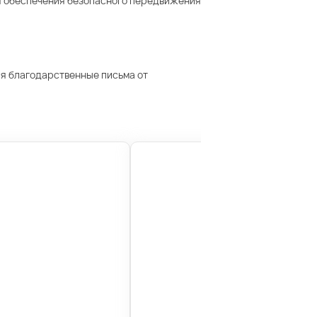
я обеспечения безопасного передвижения
ся благодарственные письма от