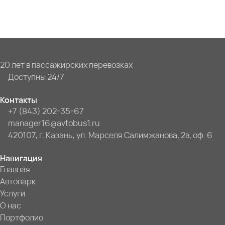
20 лет в пассажирских перевозках
Доступны 24/7
Контакты
+7 (843) 202-35-67
manager16@avtobus1.ru
420107, г. Казань, ул. Марселя Салимжанова, 2в, оф. 6
Навигация
Главная
Автопарк
Услуги
О нас
Портфолио