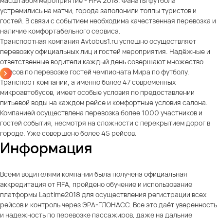
масштабом мероприятие - FIFA 2018. Фанаты футбола
устремились на матчи, города заполонили толпы туристов и
гостей. В связи с событием необходима качественная перевозка и
наличие комфортабельного сервиса.
Транспортная компания Avtobus1.ru успешно осуществляет
перевозку официальных лиц и гостей мероприятия. Надёжные и
ответственные водители каждый день совершают множество
рейсов по перевозке гостей чемпионата Мира по футболу.
Транспорт компании, а именно более 47 современных
микроавтобусов, имеет особые условия по предоставлении
питьевой воды на каждом рейсе и комфортные условия салона.
Компанией осуществлена перевозка более 1000 участников и
гостей события, несмотря на сложности с перекрытием дорог в
городе. Уже совершено более 45 рейсов.
Информация
Всеми водителями компании была получена официальная
аккредитация от FIFA, пройдено обучение и использование
платформы Laptime2018 для осуществления регистрации всех
рейсов и контроль через ЭРА-ГЛОНАСС. Все это даёт уверенность
и надежность по перевозке пассажиров, даже на дальние