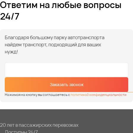
Ответим на любые вопросы
24/7
Благодаря большому парку автотранспорта
найдем транспорт, подходящий для ваших
нужд!
Заказать звонок
Нажимая на кнопку вы соглашаетесь с
политикой конфиденциальности
20 лет в пассажирских перевозках
Доступны 24/7