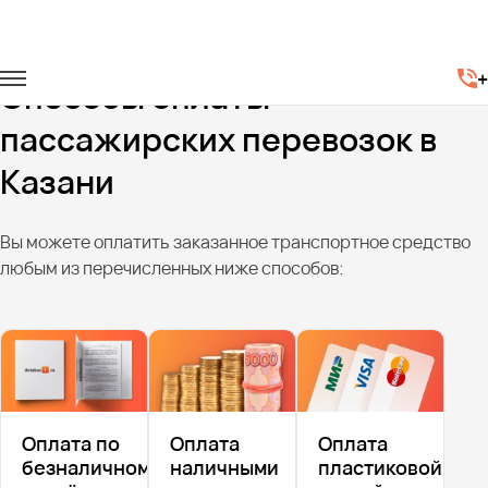
Главная
Способы оплаты
+
Способы оплаты
пассажирских перевозок в
Казани
Вы можете оплатить заказанное транспортное средство
любым из перечисленных ниже способов:
Оплата по
Оплата
Оплата
безналичному
наличными
пластиковой