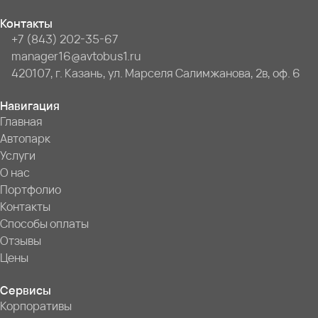
Контакты
+7 (843) 202-35-67
manager16@avtobus1.ru
420107, г. Казань, ул. Марселя Салимжанова, 2в, оф. 6
Навигация
Главная
Автопарк
Услуги
О нас
Портфолио
Контакты
Способы оплаты
Отзывы
Цены
Сервисы
Корпоративы