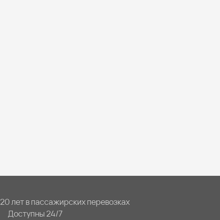
20 лет в пассажирских перевозках
Доступны 24/7