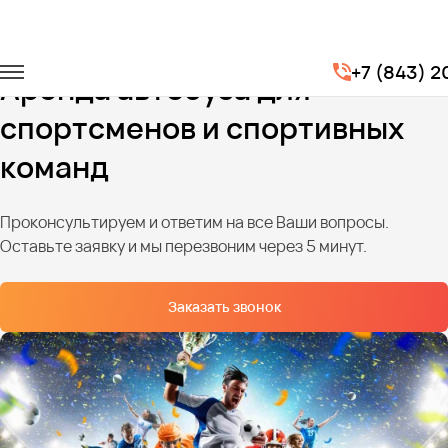
Главная
Услуги
Трансфер для спортсменов
+7 (843) 
Аренда автобуса для
спортсменов и спортивных
команд
Проконсультируем и ответим на все Ваши вопросы.
Оставьте заявку и мы перезвоним через 5 минут.
Заказать звонок