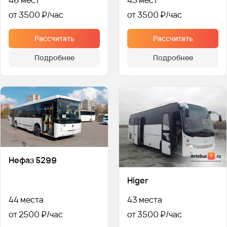
46 мест
45 мест
от 3500 ₽
от 3500 ₽
Рассчитать
Рассчитать
Подробнее
Подробнее
Нефаз 5299
Higer
44 места
43 места
от 2500 ₽
от 3500 ₽