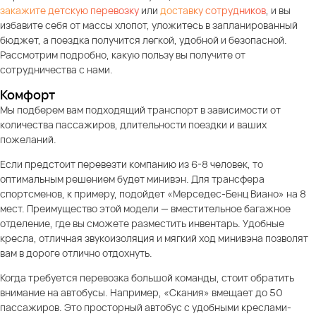
закажите детскую перевозку
или
доставку сотрудников
, и вы
избавите себя от массы хлопот, уложитесь в запланированный
бюджет, а поездка получится легкой, удобной и безопасной.
Рассмотрим подробно, какую пользу вы получите от
сотрудничества с нами.
Комфорт
Мы подберем вам подходящий транспорт в зависимости от
количества пассажиров, длительности поездки и ваших
пожеланий.
Если предстоит перевезти компанию из 6-8 человек, то
оптимальным решением будет минивэн. Для трансфера
спортсменов, к примеру, подойдет «Мерседес-Бенц Виано» на 8
мест. Преимущество этой модели — вместительное багажное
отделение, где вы сможете разместить инвентарь. Удобные
кресла, отличная звукоизоляция и мягкий ход минивэна позволят
вам в дороге отлично отдохнуть.
Когда требуется перевозка большой команды, стоит обратить
внимание на автобусы. Например, «Скания» вмещает до 50
пассажиров. Это просторный автобус с удобными креслами-