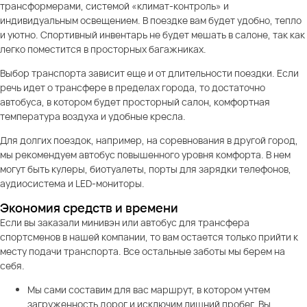
трансформерами, системой «климат-контроль» и
индивидуальным освещением. В поездке вам будет удобно, тепло
и уютно. Спортивный инвентарь не будет мешать в салоне, так как
легко поместится в просторных багажниках.
Выбор транспорта зависит еще и от длительности поездки. Если
речь идет о трансфере в пределах города, то достаточно
автобуса, в котором будет просторный салон, комфортная
температура воздуха и удобные кресла.
Для долгих поездок, например, на соревнования в другой город,
мы рекомендуем автобус повышенного уровня комфорта. В нем
могут быть кулеры, биотуалеты, порты для зарядки телефонов,
аудиосистема и LED-мониторы.
Экономия средств и времени
Если вы заказали минивэн или автобус для трансфера
спортсменов в нашей компании, то вам остается только прийти к
месту подачи транспорта. Все остальные заботы мы берем на
себя.
Мы сами составим для вас маршрут, в котором учтем
загруженность дорог и исключим лишний пробег. Вы