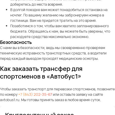
доберетесь до места вовремя.
В долгой поездке вам может понадобиться остановка на
ночлег. По вашему желанию мы забронируем номера в
гостинице. Вам не придется тратить на это время.
Позаботимся о том, чтобы вам хватило запланированного
бюджета. Обращаясь к нам, вы можете быть уверены, что
расходуете средства максимально экономно.
Безопасность
С нами вы в безопасности, ведь мы своевременно проверяем
техническую исправность транспортных средств, а водители
перед каждый выездом проходят медицинские осмотры.
Как заказать трансфер для
спортсменов в «Автобус1»
Чтобы заказать транспорт для перевозки спортсменов, позвоните
по номеру
+7 (843) 202-35-67
или оставьте заявку на сайте
avtobus1.ru. Мы готовы принять заказ в любое время суток.
Круглосуточный заказ