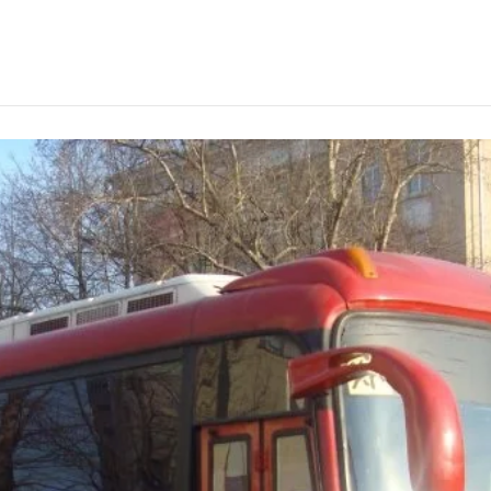
 Казани