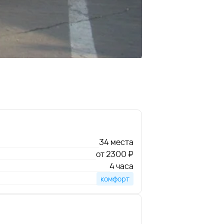
34 места
от 2300 ₽
4 часа
комфорт